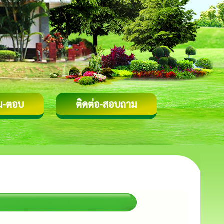
ม-ตอบ
ติดต่อ-สอบถาม