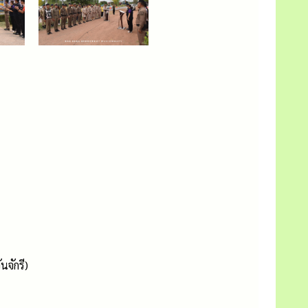
จักรี)