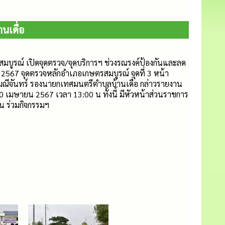
นเดื่อ
มบูรณ์ เปิดจุดตรวจ/จุดบริการฯ ช่วงรณรงค์ป้องกันและลด
2567 จุดตรวจหลักอำเภอเกษตรสมบูรณ์ จุดที่ 3 หน้า
ณีจันทร์ รองนายกเทศมนตรีตำบลบ้านเดื่อ กล่าวรายงาน
0 เมษายน 2567 เวลา 13:00 น ทั้งนี้ มีหัวหน้าส่วนราชการ
น ร่วมกิจกรรมฯ