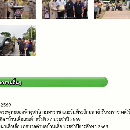
. 2569
ระพุทธยอดฟ้าจุฬาโลกมหาราช และวันที่ระลึกมหาจักรีบรมราชวงศ์(วัน
ด "บ้านเดื่อเกมส์" ครั้งที่ 27 ประจำปี 2569
พัฒนาเด็กเล็ก เทศบาลตำบลบ้านเดื่อ ประจำปีการศึกษา 2569