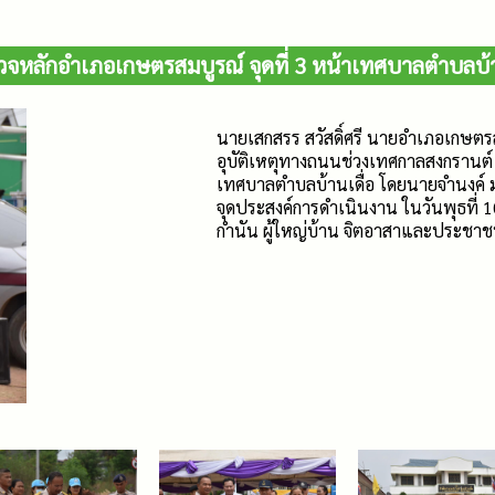
วจหลักอำเภอเกษตรสมบูรณ์ จุดที่ 3 หน้าเทศบาลตำบลบ้า
นายเสกสรร สวัสดิ์ศรี นายอำเภอเกษตรส
อุบัติเหตุทางถนนช่วงเทศกาลสงกรานต์ 
เทศบาลตำบลบ้านเดื่อ โดยนายจำนงค์ ม
จุดประสงค์การดำเนินงาน ในวันพุธที่ 1
กำนัน ผู้ใหญ่บ้าน จิตอาสาและประชาช