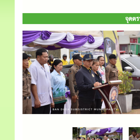
จุดตร