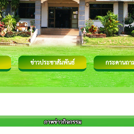
ข่าวประชาสัมพันธ์
กระดานถา